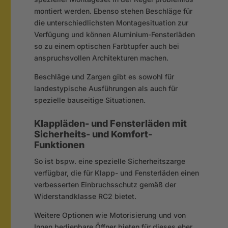
montiert werden. Ebenso stehen Beschläge für
die unterschiedlichsten Montagesituation zur
Verfügung und können Aluminium-Fensterläden
so zu einem optischen Farbtupfer auch bei
anspruchsvollen Architekturen machen.
Beschläge und Zargen gibt es sowohl für
landestypische Ausführungen als auch für
spezielle bauseitige Situationen.
Klappläden- und Fensterläden mit
Sicherheits- und Komfort-
Funktionen
So ist bspw. eine spezielle Sicherheitszarge
verfügbar, die für Klapp- und Fensterläden einen
verbesserten Einbruchsschutz gemäß der
Widerstandklasse RC2 bietet.
Weitere Optionen wie Motorisierung und von
Innen bedienbare Öffner bieten für dieses eher