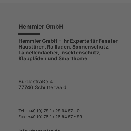
Hemmler GmbH
Hemmler GmbH - Ihr Experte für Fenster,
Haustüren, Rollladen, Sonnenschutz,
Lamellendächer, Insektenschutz,
Klappläden und Smarthome
Burdastraße 4
77746 Schutterwald
Tel.: +49 (0) 78 1 / 28 94 57 - 0
Fax: +49
(0) 78 1 / 28 94 57 - 99