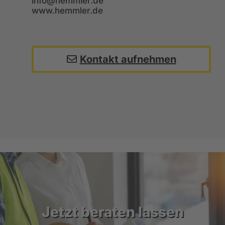
info@hemmler.de
www.hemmler.de
Kontakt aufnehmen
Jetzt beraten lassen