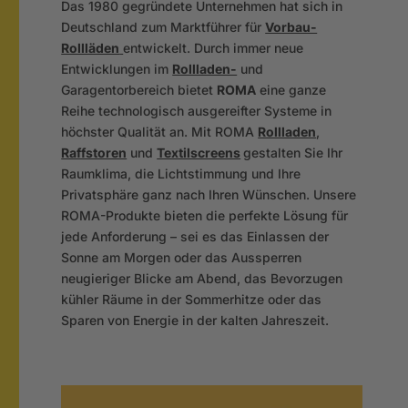
Das 1980 gegründete Unternehmen hat sich in
Deutschland zum Marktführer für
Vorbau-
Rollläden
entwickelt. Durch immer neue
Entwicklungen im
Rollladen-
und
Garagentorbereich bietet
ROMA
eine ganze
Reihe technologisch ausgereifter Systeme in
höchster Qualität an.
Mit ROMA
Rollladen
,
Raffstoren
und
Textilscreens
gestalten Sie Ihr
Raumklima, die Lichtstimmung und Ihre
Privatsphäre ganz nach Ihren Wünschen. Unsere
ROMA-Produkte bieten die perfekte Lösung für
jede Anforderung – sei es das Einlassen der
Sonne am Morgen oder das Aussperren
neugieriger Blicke am Abend, das Bevorzugen
kühler Räume in der Sommerhitze oder das
Sparen von Energie in der kalten Jahreszeit.