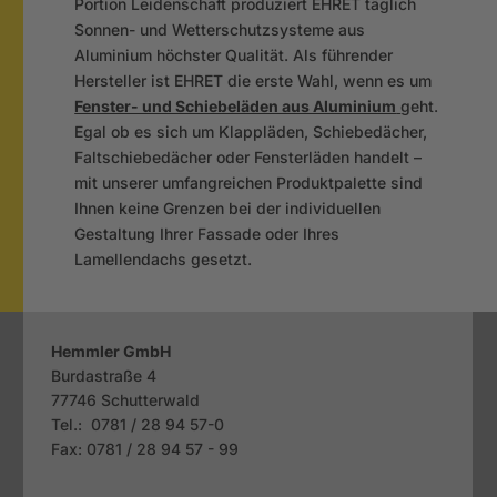
Portion Leidenschaft produziert EHRET täglich
Sonnen- und Wetterschutzsysteme aus
Aluminium höchster Qualität. Als führender
Hersteller ist EHRET die erste Wahl, wenn es um
Fenster- und Schiebeläden aus Aluminium
geht.
Egal ob es sich um Klappläden, Schiebedächer,
Faltschiebedächer oder Fensterläden handelt –
mit unserer umfangreichen Produktpalette sind
Ihnen keine Grenzen bei der individuellen
Gestaltung Ihrer Fassade oder Ihres
Lamellendachs gesetzt.
Hemmler GmbH
Burdastraße 4
77746
Schutterwald
Tel.: 0781 / 28 94 57-0
Fax: 0781 / 28 94 57 - 99