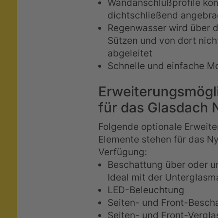
Wandanschlußprofile kö
dichtschließend angebra
Regenwasser wird über d
Sützen und von dort nich
abgeleitet
Schnelle und einfache M
Erweiterungsmögl
für das Glasdach 
Folgende optionale Erweit
Elemente stehen für das Ny
Verfügung:
Beschattung über oder u
Ideal mit der Unterglasm
LED-Beleuchtung
Seiten- und Front-Besch
Seiten- und Front-Vergl