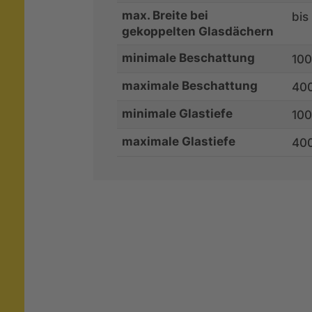
max. Breite bei
bis
gekoppelten Glasdächern
minimale Beschattung
10
maximale Beschattung
40
minimale Glastiefe
10
maximale Glastiefe
40