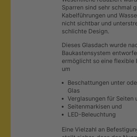
Sparren sind sehr schmal g
Kabelführungen und Wasser
nicht sichtbar und unterstr
schlichte Design.
Dieses Glasdach wurde na
Baukastensystem entworfe
ermöglicht so eine flexible
um
Beschattungen unter ode
Glas
Verglasungen für Seiten 
Seitenmarkisen und
LED-Beleuchtung
Eine Vielzahl an Befestigu