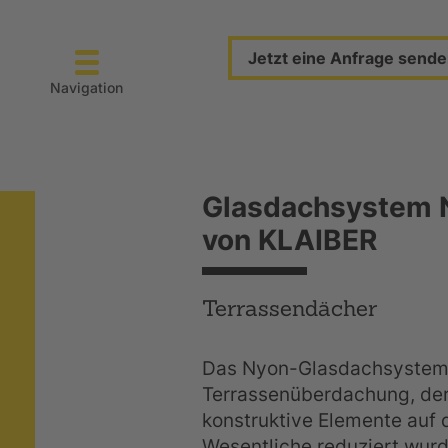
Jetzt eine Anfrage send
Navigation
Glasdachsystem 
von KLAIBER
Terrassendächer
Das Nyon-Glasdachsystem 
Terrassenüberdachung, de
konstruktive Elemente auf 
Wesentliche reduziert wurd