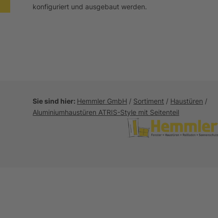
konfiguriert und ausgebaut werden.
Sie sind hier:
Hemmler GmbH
/
Sortiment
/
Haustüren
/
Aluminiumhaustüren ATRIS-Style mit Seitenteil