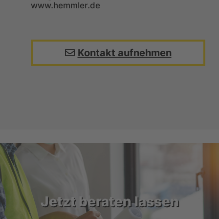
www.hemmler.de
Kontakt aufnehmen
Jetzt beraten lassen