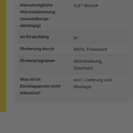
kleinstmögliche
0,67 W/m2K
Wärmedämmung
(ausstattungs-
abhängig)
ist förderfähig
ja
Förderung durch
BAFA, Finanzamt
Förderprogramm
Abschreibung,
Zuschuss
Was ist im
excl. Lieferung und
Einstiegspreis nicht
Montage
inklusive?