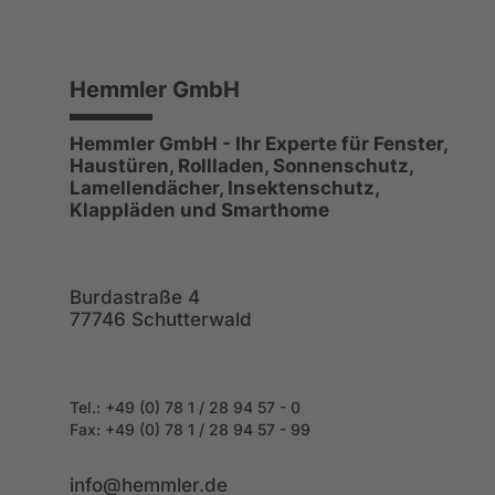
Hemmler GmbH
Hemmler GmbH - Ihr Experte für Fenster,
Haustüren, Rollladen, Sonnenschutz,
Lamellendächer, Insektenschutz,
Klappläden und Smarthome
Burdastraße 4
77746 Schutterwald
Tel.: +49 (0) 78 1 / 28 94 57 - 0
Fax: +49
(0) 78 1 / 28 94 57 - 99
info@hemmler.de