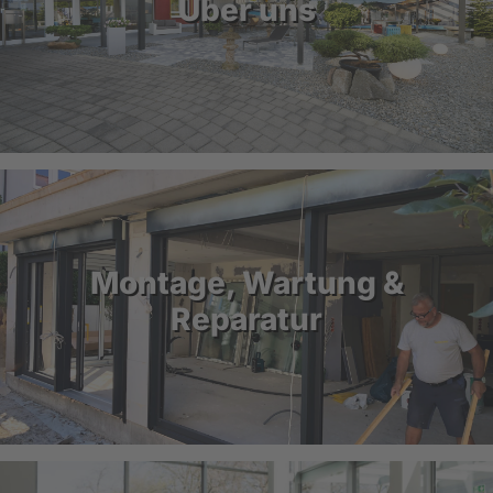
Über uns
Montage, Wartung &
Reparatur