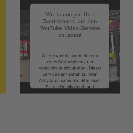
Wir benötigen Ihre
Zustimmung, um den
YouTube Video-Service
zu laden!
Wir verwenden einen Service
eines Drittanbieters, um
Videoinhalte einzubetten. Dieser
Service kann Daten zu Ihren
Aktivitäten sammeln. Bitte lesen
Sie die Details durch und
stimmen Sie der Nutzung des
Service zu, um dieses Video
anzusehen.
Mehr Informationen