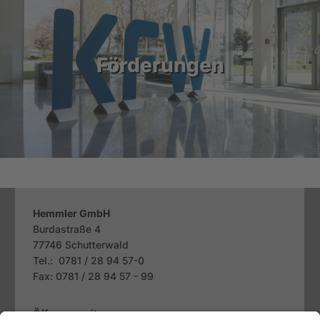
Förderungen
Hemmler GmbH
Burdastraße 4
77746
Schutterwald
Tel.: 0781 / 28 94 57-0
Fax: 0781 / 28 94 57 - 99
Öffnungszeiten