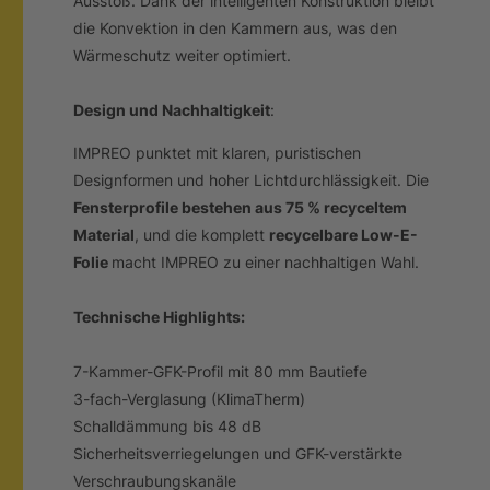
Ausstoß. Dank der intelligenten Konstruktion bleibt
die Konvektion in den Kammern aus, was den
Wärmeschutz weiter optimiert.
Design und Nachhaltigkeit
:
IMPREO punktet mit klaren, puristischen
Designformen und hoher Lichtdurchlässigkeit. Die
Fensterprofile bestehen aus 75 % recyceltem
Material
, und die komplett
recycelbare Low-E-
Folie
macht IMPREO zu einer nachhaltigen Wahl.
Technische Highlights:
7-Kammer-GFK-Profil mit 80 mm Bautiefe
3-fach-Verglasung (KlimaTherm)
Schalldämmung bis 48 dB
Sicherheitsverriegelungen und GFK-verstärkte
Verschraubungskanäle