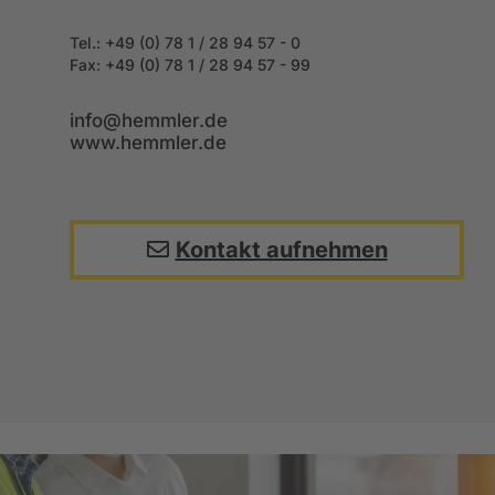
Tel.: +49 (0) 78 1 / 28 94 57 - 0
Fax: +49
(0) 78 1 / 28 94 57 - 99
info@hemmler.de
www.hemmler.de
Kontakt aufnehmen