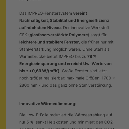
Das IMPREO-Fenstersystem
vereint
Nachhaltigkeit, Stabilität und Energieeffizienz
auf höchstem Niveau
. Der innovative Werkstoff
GFK (
glasfaserverstärkte Polymere
) sorgt für
leichtere und stabilere Fenster
, die früher nur mit
Stahlverstärkung möglich waren. Ohne Stahl als
Wärmebrücke bietet IMPREO bis zu
78 %
Energieeinsparung und erreicht Uw-Werte von
bis zu 0,69 W/(m²K)
. Große Fenster sind jetzt
noch größer realisierbar: maximale Größen: 1700 x
2800 mm - und das ganz ohne Stahlverstärkung.
Innovative Wärmedämmung
:
Die Low-E-Folie reduziert die Wärmestrahlung auf
nur 5 %, senkt Heizkosten und minimiert den CO2-