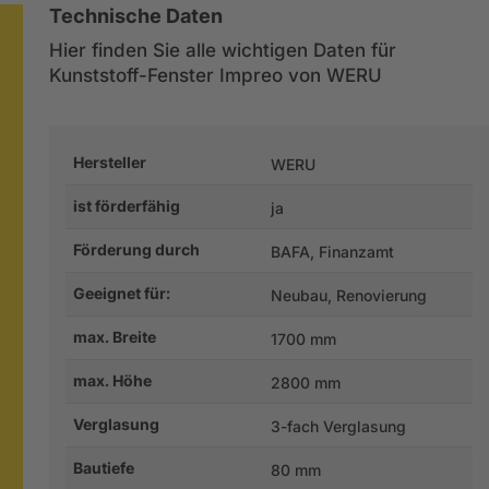
Technische Daten
Hier finden Sie alle wichtigen Daten für
Kunststoff-Fenster Impreo von WERU
Hersteller
WERU
ist förderfähig
ja
Förderung durch
BAFA, Finanzamt
Geeignet für:
Neubau, Renovierung
max. Breite
1700 mm
max. Höhe
2800 mm
Verglasung
3-fach Verglasung
Bautiefe
80 mm