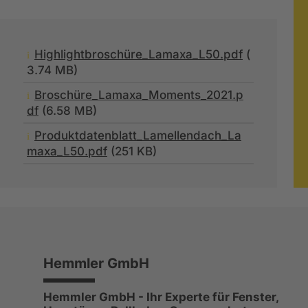
Highlightbroschüre_Lamaxa_L50.pdf
(
i
3.74 MB)
Broschüre_Lamaxa_Moments_2021.p
i
df
(6.58 MB)
Produktdatenblatt_Lamellendach_La
i
maxa_L50.pdf
(251 KB)
Hemmler GmbH
Hemmler GmbH - Ihr Experte für Fenster,