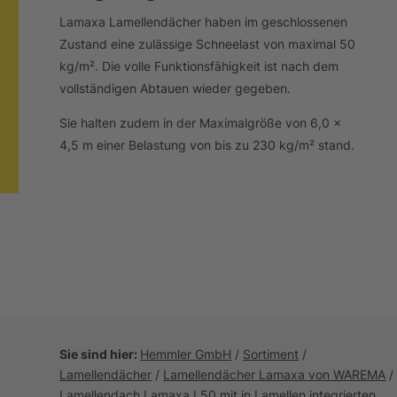
Lamaxa Lamellendächer haben im geschlossenen
Zustand eine zulässige Schneelast von maximal 50
kg/m². Die volle Funktionsfähigkeit ist nach dem
vollständigen Abtauen wieder gegeben.
Sie halten zudem in der Maximalgröße von 6,0 x
4,5 m einer Belastung von bis zu 230 kg/m² stand.
Sie sind hier:
Hemmler GmbH
/
Sortiment
/
Lamellendächer
/
Lamellendächer Lamaxa von WAREMA
/
Lamellendach Lamaxa L50 mit in Lamellen integrierten