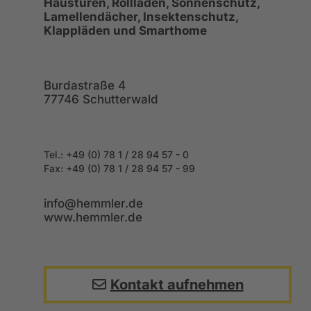
Haustüren, Rollladen, Sonnenschutz,
Lamellendächer, Insektenschutz,
Klappläden und Smarthome
Burdastraße 4
77746 Schutterwald
Tel.: +49 (0) 78 1 / 28 94 57 - 0
Fax: +49
(0) 78 1 / 28 94 57 - 99
info@hemmler.de
www.hemmler.de
Kontakt aufnehmen