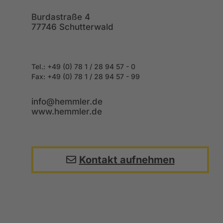
Burdastraße 4
77746 Schutterwald
Tel.: +49 (0) 78 1 / 28 94 57 - 0
Fax: +49
(0) 78 1 / 28 94 57 - 99
info@hemmler.de
www.hemmler.de
Kontakt aufnehmen