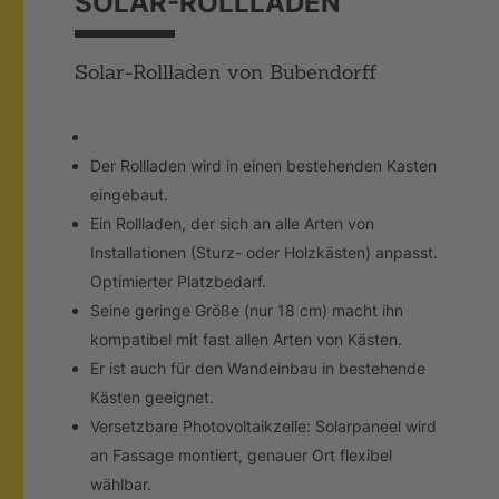
SOLAR-ROLLLADEN
Solar-Rollladen von Bubendorff
Der Rollladen wird in einen bestehenden Kasten
eingebaut.
Ein Rollladen, der sich an alle Arten von
Installationen (Sturz- oder Holzkästen) anpasst.
Optimierter Platzbedarf.
Seine geringe Größe (nur 18 cm) macht ihn
kompatibel mit fast allen Arten von Kästen.
Er ist auch für den Wandeinbau in bestehende
Kästen geeignet.
Versetzbare Photovoltaikzelle: Solarpaneel wird
an Fassage montiert, genauer Ort flexibel
wählbar.